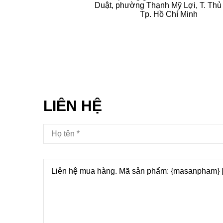
Duật, phường Thạnh Mỹ Lợi, T. Thủ 
Tp. Hồ Chí Minh
LIÊN HỆ