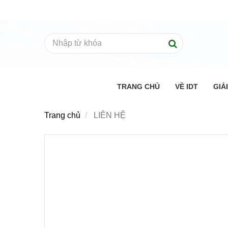
TRANG CHỦ
VỀ IDT
GIẢ
Trang chủ
LIÊN HỆ