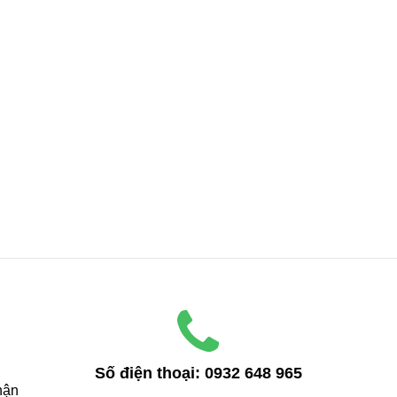
Số điện thoại:
0932 648 965
ận 