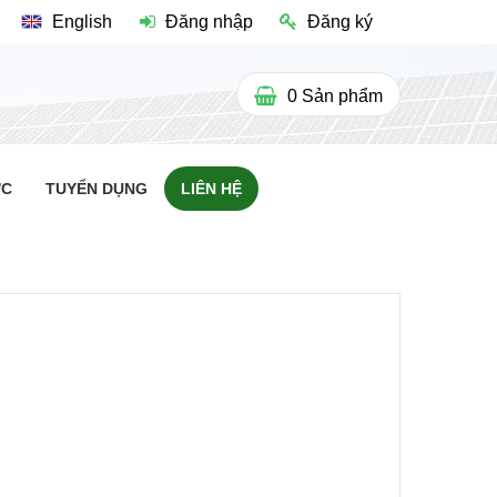
English
Đăng nhập
Đăng ký
0
Sản phẩm
ỨC
TUYỂN DỤNG
LIÊN HỆ