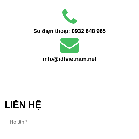
Số điện thoại:
0932 648 965
info@idtvietnam.net
LIÊN HỆ