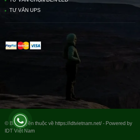
TƯ VẤN UPS
© Bản quyền thuộc về https://idtvietnam.net/ - Powered by
IDT Việt Nam