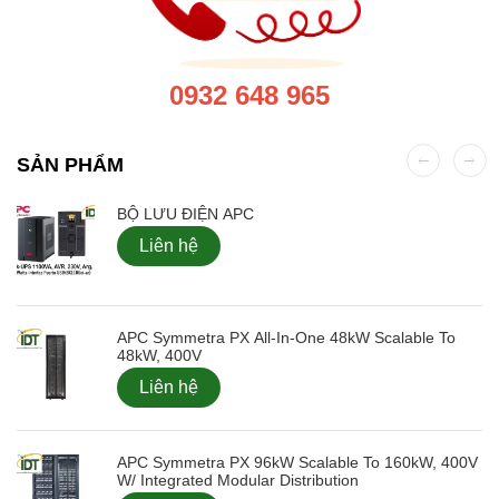
0932 648 965
SẢN PHẨM
BỘ LƯU ĐIỆN APC
Liên hệ
APC Symmetra PX All-In-One 48kW Scalable To
48kW, 400V
Liên hệ
APC Symmetra PX 96kW Scalable To 160kW, 400V
W/ Integrated Modular Distribution