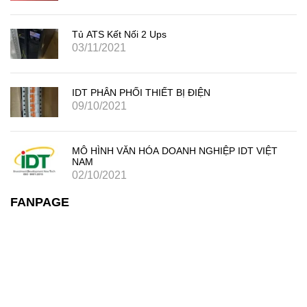
Tủ ATS Kết Nối 2 Ups
03/11/2021
IDT PHÂN PHỐI THIẾT BỊ ĐIỆN
09/10/2021
MÔ HÌNH VĂN HÓA DOANH NGHIỆP IDT VIỆT
NAM
02/10/2021
FANPAGE