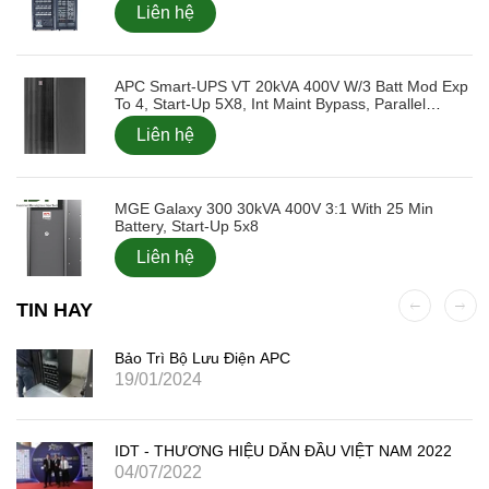
Liên hệ
APC Smart-UPS VT 20kVA 400V W/3 Batt Mod Exp
To 4, Start-Up 5X8, Int Maint Bypass, Parallel
Capable
Liên hệ
MGE Galaxy 300 30kVA 400V 3:1 With 25 Min
Battery, Start-Up 5x8
Liên hệ
TIN HAY
Bảo Trì Bộ Lưu Điện APC
19/01/2024
IDT - THƯƠNG HIỆU DẪN ĐẦU VIỆT NAM 2022
04/07/2022