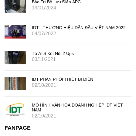
Bảo Trì Bộ Lưu Điện APC
19/01/2024
IDT - THƯƠNG HIỆU DẪN ĐẦU VIỆT NAM 2022
04/07/2022
Tủ ATS Kết Nối 2 Ups
03/11/2021
IDT PHÂN PHỐI THIẾT BỊ ĐIỆN
09/10/2021
MÔ HÌNH VĂN HÓA DOANH NGHIỆP IDT VIỆT
NAM
02/10/2021
FANPAGE