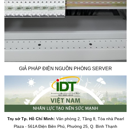
GIẢ PHÁP ĐIỆN NGUỒN PHÒNG SERVER
Trụ sở Tp. Hồ Chí Minh:
Văn phòng 2, Tầng 8, Tòa nhà Pearl
Plaza - 561A Điện Biên Phủ, Phường 25, Q. Bình Thạnh