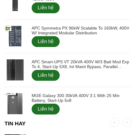
Liên hệ
APC Symmetra PX 96kW Scalable To 160kW, 400V
W/ Integrated Modular Distribution
Liên hệ
APC Smart-UPS VT 20kVA 400V W/3 Batt Mod Exp
To 4, Start-Up 5X8, Int Maint Bypass, Parallel
Capable
Liên hệ
MGE Galaxy 300 30kVA 400V 3:1 With 25 Min
Battery, Start-Up 5x8
Liên hệ
TIN HAY