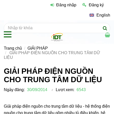
Đăng nhập
Đăng ký
English
Trang chủ
GIẢI PHÁP
GIẢI PHÁP ĐIỆN NGUỒN CHO TRUNG TÂM DỮ
LIỆU
GIẢI PHÁP ĐIỆN NGUỒN
CHO TRUNG TÂM DỮ LIỆU
Ngày đăng:
30/09/2014
Lượt xem:
6543
Giải pháp điện nguồn cho trung tâm dữ liệu - hệ thống điện
nguồn cho trung tâm dữ liệu gồm nhiều tủ điều khiển, hệ