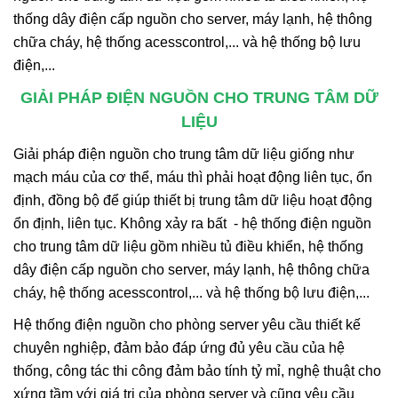
thống dây điện cấp nguồn cho server, máy lạnh, hệ thông
chữa cháy, hệ thống acesscontrol,... và hệ thống bộ lưu
điện,...
GIẢI PHÁP ĐIỆN NGUỒN CHO TRUNG TÂM DỮ
LIỆU
Giải pháp điện nguồn cho trung tâm dữ liệu giống như
mạch máu của cơ thể, máu thì phải hoạt động liên tục, ổn
định, đồng bộ để giúp thiết bị trung tâm dữ liệu hoạt động
ổn định, liên tục. Không xảy ra bất - hệ thống điện nguồn
cho trung tâm dữ liệu gồm nhiều tủ điều khiển, hệ thống
dây điện cấp nguồn cho server, máy lạnh, hệ thông chữa
cháy, hệ thống acesscontrol,... và hệ thống bộ lưu điện,...
Hệ thống điện nguồn cho phòng server yêu cầu thiết kế
chuyên nghiệp, đảm bảo đáp ứng đủ yêu cầu của hệ
thống, công tác thi công đảm bảo tính tỷ mỉ, nghệ thuật cho
xứng tầm với giá trị của phòng server và cũng yêu cầu