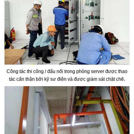
Công tác thi công / đấu nối trong phòng server được thao
tác cẩn thận bởi kỹ sư điện và được giám sát chặt chẽ.