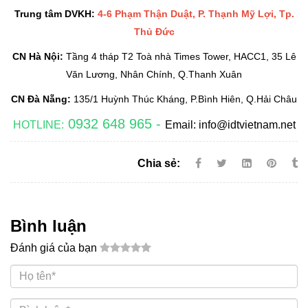
Trung tâm DVKH:
4-6 Phạm Thận Duật, P. Thạnh Mỹ Lợi, Tp.
Thủ Đức
CN Hà Nội:
Tầng 4 tháp T2 Toà nhà Times Tower, HACC1, 35 Lê
Văn Lương, Nhân Chính, Q.Thanh Xuân
CN Đà Nẵng:
135/1 Huỳnh Thúc Kháng, P.Bình Hiên, Q.Hải Châu
0932 648 965 -
HOTLINE:
Email: info@idtvietnam.net
Chia sẻ:
Bình luận
Đánh giá của bạn