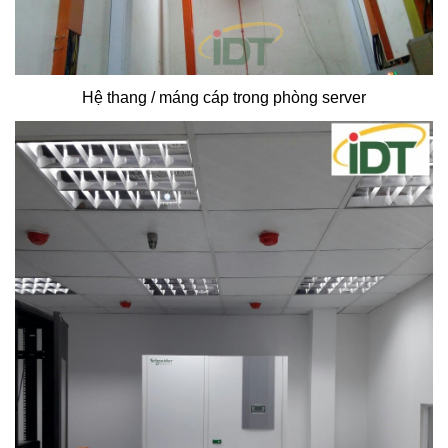
Hệ thang / máng cáp trong phòng server