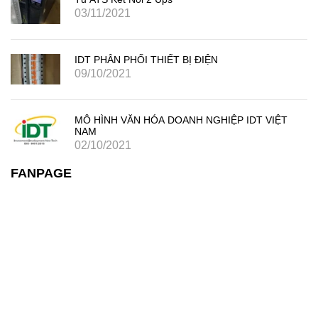
03/11/2021
IDT PHÂN PHỐI THIẾT BỊ ĐIỆN
09/10/2021
MÔ HÌNH VĂN HÓA DOANH NGHIỆP IDT VIỆT
NAM
02/10/2021
FANPAGE