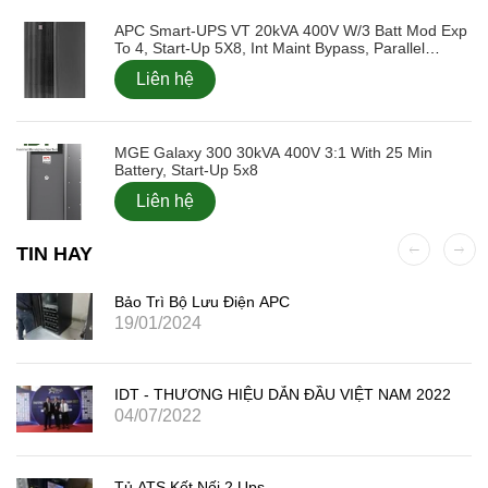
APC Smart-UPS VT 20kVA 400V W/3 Batt Mod Exp
To 4, Start-Up 5X8, Int Maint Bypass, Parallel
Capable
Liên hệ
MGE Galaxy 300 30kVA 400V 3:1 With 25 Min
Battery, Start-Up 5x8
Liên hệ
TIN HAY
Bảo Trì Bộ Lưu Điện APC
19/01/2024
IDT - THƯƠNG HIỆU DẪN ĐẦU VIỆT NAM 2022
04/07/2022
Tủ ATS Kết Nối 2 Ups