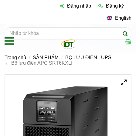
Đăng nhập
Đăng ký
English
Trang chủ
SẢN PHẨM
BỘ LƯU ĐIỆN - UPS
Bộ lưu điện APC SRT6KXLI