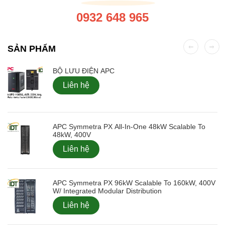
0932 648 965
SẢN PHẨM
BỘ LƯU ĐIỆN APC
Liên hệ
APC Symmetra PX All-In-One 48kW Scalable To
48kW, 400V
Liên hệ
APC Symmetra PX 96kW Scalable To 160kW, 400V
W/ Integrated Modular Distribution
Liên hệ