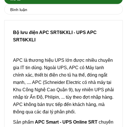
Bình luận
Bộ lưu điện APC SRT6KXLI - UPS APC
SRT6KXLI
APC là thương hiệu UPS lớn được nhiều chuyên
gia IT tin dùng. Ngoài UPS, APC có Máy lạnh
chính xác, thiết bị điện cho tủ hạ thế, đóng ngắt
mạnh, .... APC (Schneider Electric có nhà máy tại
Khu Công Nghệ Cao Quận 9), tuy nhiên UPS phải
nhập từ Ấn Độ, Phlipin, ... tùy theo đợt nhập hàng.
APC không bán trực tiếp đến khách hàng, mà
thông qua các đại lý phân phối.
Sản phẩm
APC Smart - UPS Online SRT
chuyên