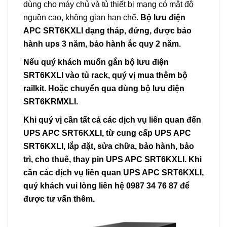
dùng cho máy chủ và tủ thiết bị mạng có mật độ
nguồn cao, không gian hạn chế.
Bộ lưu điện
APC SRT6KXLI dạng tháp, đứng, được bảo
hành ups 3 năm, bảo hành ắc quy 2 năm.
Nếu quý khách muốn gắn bộ lưu điện
SRT6KXLI vào tủ rack, quý vị mua thêm bộ
railkit. Hoặc chuyển qua dùng bộ lưu điện
SRT6KRMXLI.
Khi quý vị cần tất cả các dịch vụ liên quan đến
UPS APC SRT6KXLI, từ cung cấp UPS APC
SRT6KXLI, lắp đặt, sửa chữa, bảo hành, bảo
trì, cho thuê, thay pin UPS APC SRT6KXLI. Khi
cần các dịch vụ liên quan UPS APC SRT6KXLI,
quý khách vui lòng liên hệ 0987 34 76 87 để
được tư vấn thêm.