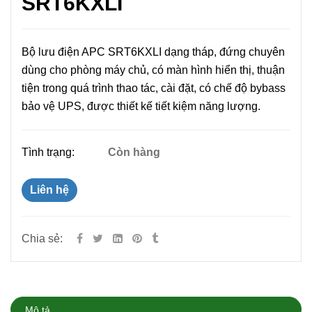
SRT6KXLI
Bộ lưu điện APC SRT6KXLI dạng tháp, đứng chuyên
dùng cho phòng máy chủ, có màn hình hiển thị, thuận
tiện trong quá trình thao tác, cài đặt, có chế độ bybass
bảo vệ UPS, được thiết kế tiết kiệm năng lượng.
Tình trạng:
Còn hàng
Liên hệ
Chia sẻ:
Mô tả