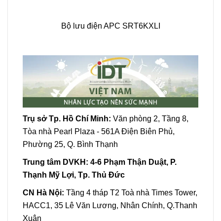
Bộ lưu điện APC SRT6KXLI
Trụ sở Tp. Hồ Chí Minh:
Văn phòng 2, Tầng 8,
Tòa nhà Pearl Plaza - 561A Điện Biên Phủ,
Phường 25, Q. Bình Thạnh
Trung tâm DVKH:
4-6 Phạm Thận Duật, P.
Thạnh Mỹ Lợi, Tp. Thủ Đức
CN Hà Nội:
Tầng 4 tháp T2 Toà nhà Times Tower,
HACC1, 35 Lê Văn Lương, Nhân Chính, Q.Thanh
Xuân