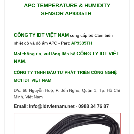
APC TEMPERATURE & HUMIDITY
SENSOR AP9335TH
CÔNG TY IDT VIỆT NAM
cung cấp bộ Cảm biến
nhiệt độ và độ ẩm APC - Part:
AP9335TH
CÔNG TY IDT VIỆT
Mọi thông tin, vui lòng liên hệ
NAM
:
CÔNG TY TNHH ĐẦU TƯ PHÁT TRIỂN CÔNG NGHỆ
MỚI IDT VIỆT NAM
Đ/c: 68 Nguyễn Huệ, P. Bến Nghé, Quận 1, Tp. Hồ Chí
Minh, Việt Nam
Email: info@idtvietnam.net - 0988 34 76 87