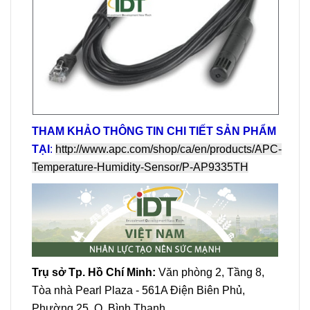
THAM KHẢO THÔNG TIN CHI TIẾT SẢN PHẨM
TẠI
:
http://www.apc.com/shop/ca/en/products/APC-
Temperature-Humidity-Sensor/P-AP9335TH
Trụ sở Tp. Hồ Chí Minh:
Văn phòng 2, Tầng 8,
Tòa nhà Pearl Plaza - 561A Điện Biên Phủ,
Phường 25, Q. Bình Thạnh