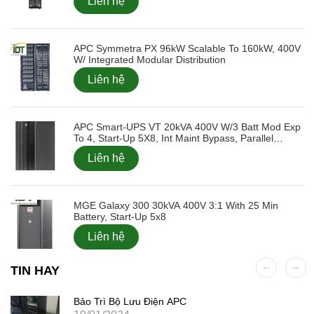
Liên hệ
APC Symmetra PX 96kW Scalable To 160kW, 400V
W/ Integrated Modular Distribution
Liên hệ
APC Smart-UPS VT 20kVA 400V W/3 Batt Mod Exp
To 4, Start-Up 5X8, Int Maint Bypass, Parallel
Capable
Liên hệ
MGE Galaxy 300 30kVA 400V 3:1 With 25 Min
Battery, Start-Up 5x8
Liên hệ
TIN HAY
Bảo Trì Bộ Lưu Điện APC