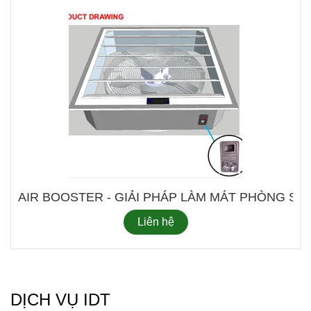
AIR BOOSTER - GIẢI PHÁP LÀM MÁT PHÒ
Liên hệ
DỊCH VỤ IDT