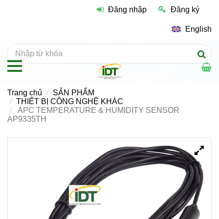
Đăng nhập
Đăng ký
English
Trang chủ
SẢN PHẨM
THIẾT BỊ CÔNG NGHỆ KHÁC
APC TEMPERATURE & HUMIDITY SENSOR
AP9335TH