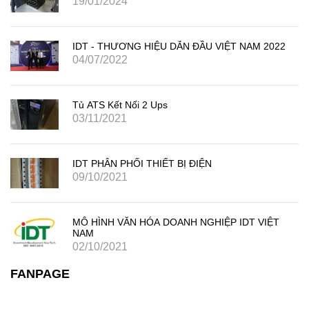
19/01/2024
IDT - THƯƠNG HIỆU DẪN ĐẦU VIỆT NAM 2022
04/07/2022
Tủ ATS Kết Nối 2 Ups
03/11/2021
IDT PHÂN PHỐI THIẾT BỊ ĐIỆN
09/10/2021
MÔ HÌNH VĂN HÓA DOANH NGHIỆP IDT VIỆT
NAM
02/10/2021
FANPAGE