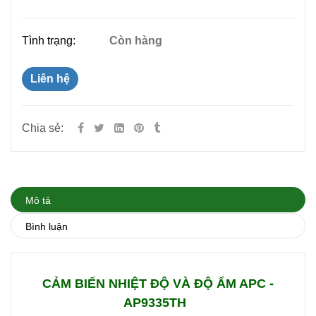
Tình trạng:
Còn hàng
Liên hệ
Chia sẻ:
Mô tả
Bình luận
CẢM BIẾN NHIỆT ĐỘ VÀ ĐỘ ẨM APC -
AP9335TH