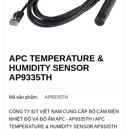
APC TEMPERATURE &
HUMIDITY SENSOR
AP9335TH
Mã sản phẩm:
AP9335TH
CÔNG TY IDT VIỆT NAM CUNG CẤP BỘ CẢM BIẾN
NHIỆT ĐỘ VÀ ĐỘ ẨM APC - AP9335TH / APC
TEMPERATURE & HUMIDITY SENSOR AP9335TH