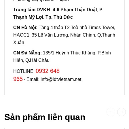
Trung tâm DVKH:
4-6 Phạm Thận Duật, P.
Thạnh Mỹ Lợi, Tp. Thủ Đức
CN Hà Nội:
Tầng 4 tháp T2 Toà nhà Times Tower,
HACC1, 35 Lê Văn Lương, Nhân Chính, Q.Thanh
Xuân
CN Đà Nẵng:
135/1 Huỳnh Thúc Kháng, P.Bình
Hiên, Q.Hải Châu
0932 648
HOTLINE:
965
- Email: info@idtvietnam.net
Sản phẩm liên quan