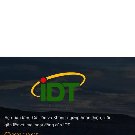
Sự quan tâm, Cải tiến và Không ngừng hoàn thiện, luôn
gắn liềnvới mọi hoạt động của IDT
0932 648 965