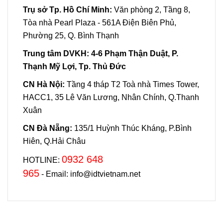
Trụ sở Tp. Hồ Chí Minh:
Văn phòng 2, Tầng 8,
Tòa nhà Pearl Plaza - 561A Điện Biên Phủ,
Phường 25, Q. Bình Thạnh
Trung tâm DVKH:
4-6 Phạm Thận Duật, P.
Thạnh Mỹ Lợi, Tp. Thủ Đức
CN Hà Nội:
Tầng 4 tháp T2 Toà nhà Times Tower,
HACC1, 35 Lê Văn Lương, Nhân Chính, Q.Thanh
Xuân
CN Đà Nẵng:
135/1 Huỳnh Thúc Kháng, P.Bình
Hiên, Q.Hải Châu
0932 648
HOTLINE:
965
- Email: info@idtvietnam.net