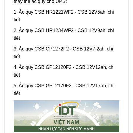
thay thế ắc quy cho UPS:
1. Ắc quy CSB HR1221WF2 - CSB 12V5ah,
chi
tiết
2. Ắc quy CSB HR1234WF2 - CSB 12V9ah,
chi
tiết
3. Ắc quy CSB GP1272F2 - CSB 12V7.2ah,
chi
tiết
4. Ắc quy CSB GP12120F2 - CSB 12V12ah,
chi
tiết
5. Ắc quy CSB GP12170F2 - CSB 12V17ah,
chi
tiết