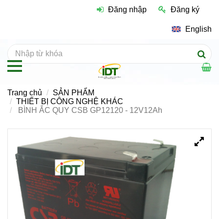
Đăng nhập
Đăng ký
English
Trang chủ
SẢN PHẨM
THIẾT BỊ CÔNG NGHỆ KHÁC
BÌNH ẮC QUY CSB GP12120 - 12V12Ah