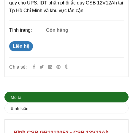
quy cho UPS. IDT phân phối ắc quy CSB 12V12Ah tại
Tp Hồ Chí Minh và khu vực lân cận.
Tình trạng:
Còn hàng
Liên hệ
Chia sẻ:
Mô tả
Bình luận
Bình CSB GP12120F2 - CSB 12V12Ah