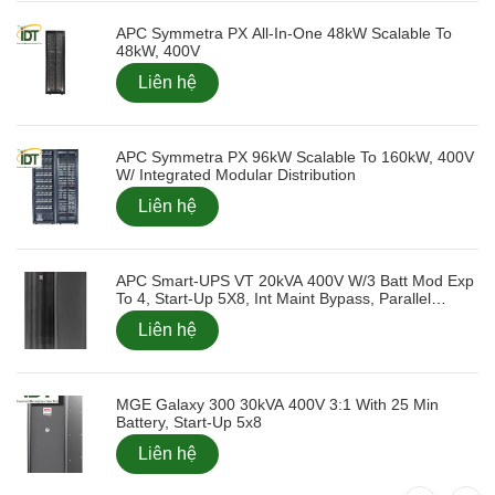
APC Symmetra PX All-In-One 48kW Scalable To
48kW, 400V
Liên hệ
APC Symmetra PX 96kW Scalable To 160kW, 400V
W/ Integrated Modular Distribution
Liên hệ
APC Smart-UPS VT 20kVA 400V W/3 Batt Mod Exp
To 4, Start-Up 5X8, Int Maint Bypass, Parallel
Capable
Liên hệ
MGE Galaxy 300 30kVA 400V 3:1 With 25 Min
Battery, Start-Up 5x8
Liên hệ