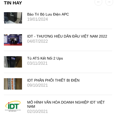
TIN HAY
Bảo Trì Bộ Lưu Điện APC
19/01/2024
IDT - THƯƠNG HIỆU DẪN ĐẦU VIỆT NAM 2022
04/07/2022
Tủ ATS Kết Nối 2 Ups
03/11/2021
IDT PHÂN PHỐI THIẾT BỊ ĐIỆN
09/10/2021
MÔ HÌNH VĂN HÓA DOANH NGHIỆP IDT VIỆT
NAM
02/10/2021