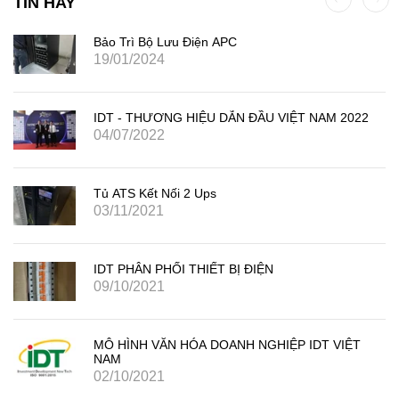
TIN HAY
Bảo Trì Bộ Lưu Điện APC
19/01/2024
IDT - THƯƠNG HIỆU DẪN ĐẦU VIỆT NAM 2022
04/07/2022
Tủ ATS Kết Nối 2 Ups
03/11/2021
IDT PHÂN PHỐI THIẾT BỊ ĐIỆN
09/10/2021
MÔ HÌNH VĂN HÓA DOANH NGHIỆP IDT VIỆT
NAM
02/10/2021