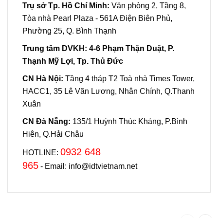
Trụ sở Tp. Hồ Chí Minh:
Văn phòng 2, Tầng 8,
Tòa nhà Pearl Plaza - 561A Điện Biên Phủ,
Phường 25, Q. Bình Thạnh
Trung tâm DVKH:
4-6 Phạm Thận Duật, P.
Thạnh Mỹ Lợi, Tp. Thủ Đức
CN Hà Nội:
Tầng 4 tháp T2 Toà nhà Times Tower,
HACC1, 35 Lê Văn Lương, Nhân Chính, Q.Thanh
Xuân
CN Đà Nẵng:
135/1 Huỳnh Thúc Kháng, P.Bình
Hiên, Q.Hải Châu
0932 648
HOTLINE:
965
- Email: info@idtvietnam.net