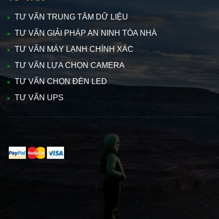
TƯ VẤN TRUNG TÂM DỮ LIỆU
TƯ VẤN GIẢI PHÁP AN NINH TÒA NHÀ
TƯ VẤN MÁY LẠNH CHÍNH XÁC
TƯ VẤN LỰA CHỌN CAMERA
TƯ VẤN CHỌN ĐÈN LED
TƯ VẤN UPS