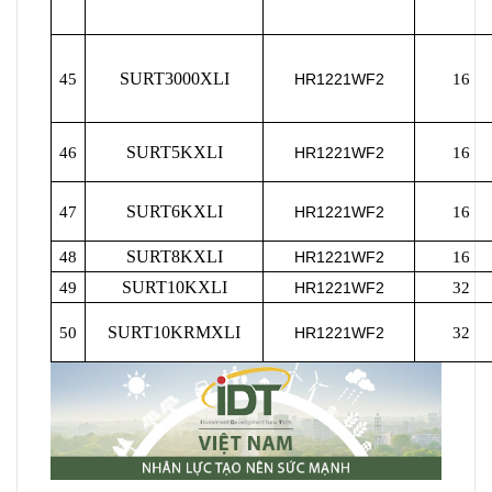
SURT3000XLI
45
HR1221WF2
16
SURT5KXLI
46
HR1221WF2
16
SURT6KXLI
47
HR1221WF2
16
SURT8KXLI
48
HR1221WF2
16
SURT10KXLI
49
HR1221WF2
32
SURT10KRMXLI
50
HR1221WF2
32