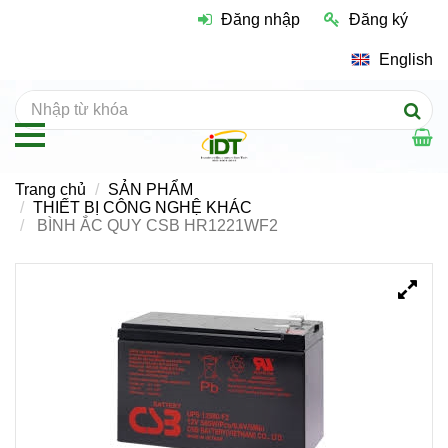
Đăng nhập
Đăng ký
English
Trang chủ
SẢN PHẨM
THIẾT BỊ CÔNG NGHỆ KHÁC
BÌNH ẮC QUY CSB HR1221WF2