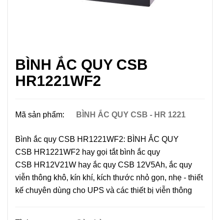
BÌNH ẮC QUY CSB
HR1221WF2
Mã sản phẩm:
BÌNH ẮC QUY CSB - HR 1221
Bình ắc quy CSB HR1221WF2: BÌNH ẮC QUY
CSB HR1221WF2 hay gọi tắt bình ắc quy
CSB HR12V21W hay ắc quy CSB 12V5Ah, ắc quy
viễn thông khô, kín khí, kích thước nhỏ gọn, nhẹ - thiết
kế chuyên dùng cho UPS và các thiết bị viễn thông