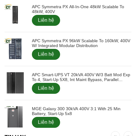
APC Symmetra PX All-In-One 48kW Scalable To
48kW, 400V
Liên hệ
APC Symmetra PX 96kW Scalable To 160kW, 400V
W/ Integrated Modular Distribution
Liên hệ
APC Smart-UPS VT 20kVA 400V W/3 Batt Mod Exp
To 4, Start-Up 5X8, Int Maint Bypass, Parallel
Capable
Liên hệ
MGE Galaxy 300 30kVA 400V 3:1 With 25 Min
Battery, Start-Up 5x8
Liên hệ