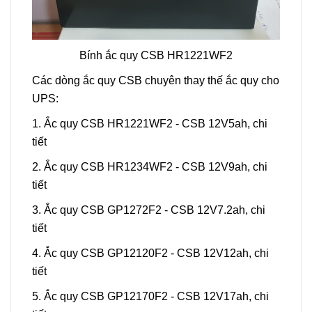
Bính ắc quy CSB HR1221WF2
Các dòng ắc quy CSB chuyên thay thế ắc quy cho
UPS:
1. Ắc quy CSB HR1221WF2 - CSB 12V5ah,
chi
tiết
2. Ắc quy CSB HR1234WF2 - CSB 12V9ah,
chi
tiết
3. Ắc quy CSB GP1272F2 - CSB 12V7.2ah,
chi
tiết
4. Ắc quy CSB GP12120F2 - CSB 12V12ah,
chi
tiết
5. Ắc quy CSB GP12170F2 - CSB 12V17ah,
chi