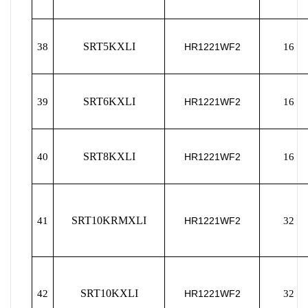
SRT5KXLI
38
HR1221WF2
16
SRT6KXLI
39
HR1221WF2
16
SRT8KXLI
40
HR1221WF2
16
SRT10KRMXLI
41
HR1221WF2
32
SRT10KXLI
42
HR1221WF2
32