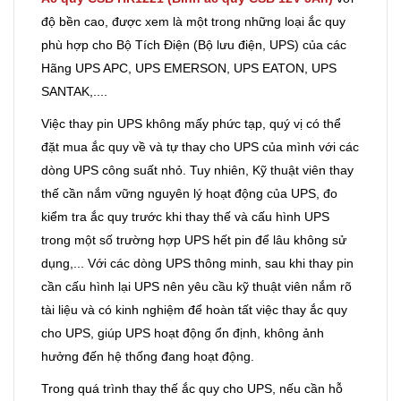
độ bền cao, được xem là một trong những loại ắc quy
phù hợp cho Bộ Tích Điện (Bộ lưu điện, UPS) của các
Hãng UPS APC, UPS EMERSON, UPS EATON, UPS
SANTAK,....
Việc thay pin UPS không mấy phức tạp, quý vị có thể
đặt mua ắc quy về và tự thay cho UPS của mình với các
dòng UPS công suất nhỏ. Tuy nhiên, Kỹ thuật viên thay
thế cần nắm vững nguyên lý hoạt động của UPS, đo
kiểm tra ắc quy trước khi thay thế và cấu hình UPS
trong một số trường hợp UPS hết pin để lâu không sử
dụng,... Với các dòng UPS thông minh, sau khi thay pin
cần cấu hình lại UPS nên yêu cầu kỹ thuật viên nắm rõ
tài liệu và có kinh nghiệm để hoàn tất việc thay ắc quy
cho UPS, giúp UPS hoạt động ổn định, không ảnh
hưởng đến hệ thống đang hoạt động.
Trong quá trình thay thế ắc quy cho UPS, nếu cần hỗ